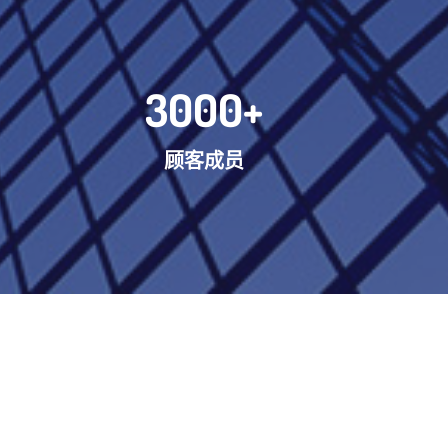
3000
+
顾客成员