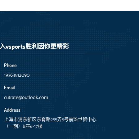
入
vsports胜利因你更精彩
Phone
19363512090
Email
cutrate@outlook.com
Address
上海市浦东新区东育路255弄5号前滩世贸中心
（一期）B座6-17楼