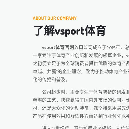
ABOUT OUR COMPANY
了解
vsport体育
vsport体育官网入口
公司成立于2015年
一家专注于体育产业创新和发展的领军企业，
之初便立足于为全球消费者提供优质的体育产品
卓越、共赢”的企业理念，致力于推动体育产业
化的传播和普及。
公司起步时，主要专注于体育装备的研发
精湛的工艺，快速赢得了国内外市场的认可。
材，还是大众化的运动装备，都坚持采用最先
产品在使用效果和舒适性方面达到行业领先水
进入21世纪后，逐步扩展业务领域，从传