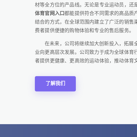
材等全方位的产品线。无论是专业运动员，还
体育官网入口
都能提供符合不同需求的高品质
结合的方式，在全球范围内建立了广泛的销售
费者提供便捷的购物体验和专业的售后服务。
在未来，公司将继续加大创新投入，拓展
业向更高层次发展。公司致力于成为全球体育
者提供更健康、更高效的运动体验，推动体育
了解我们